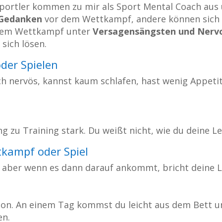
portler kommen zu mir als Sport Mental Coach aus 
Gedanken
vor dem Wettkampf, andere können sic
 dem Wettkampf unter
Versagensängsten und Nervo
 sich lösen.
der Spielen
 nervös, kannst kaum schlafen, hast wenig Appetit 
g zu Training stark. Du weißt nicht, wie du deine L
kampf oder Spiel
, aber wenn es dann darauf ankommt, bricht deine L
on. An einem Tag kommst du leicht aus dem Bett und
en.