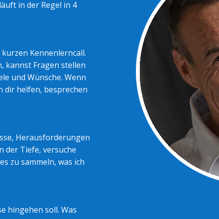
uft in der Regel in 4
n kurzen Kennenlerncall.
, kannst Fragen stellen
iele und Wünsche. Wenn
n dir helfen, besprechen
isse, Herausforderungen
n der Tiefe, versuche
les zu sammeln, was ich
e hingehen soll. Was