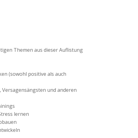
chtigen Themen aus dieser Auflistung
en (sowohl positive als auch
, Versagensängsten und anderen
inings
tress lernen
abbauen
twickeln