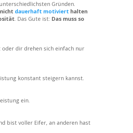
unterschiedlichsten Gründen.
h
nicht
dauerhaft motiviert
halten
sität
. Das Gute ist:
Das muss so
oder dir drehen sich einfach nur
eistung konstant steigern kannst.
eistung ein.
 bist voller Eifer, an anderen hast