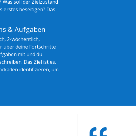
 Was soll der Zielzustand
s erstes beseitigen? Das
ns & Aufgaben
h, 2-wöchentlich,
r über deine Fortschritte
ufgaben mit und du
hreiben. Das Ziel ist es,
ockaden identifizieren, um
