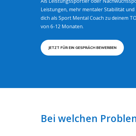
Als Leistungssportler oder Nachwuchsspo
Leistungen, mehr mentaler Stabilität und 
dich als Sport Mental Coach zu deinem T
von 6-12 Monaten.
JETZT FÜR EIN GESPRÄCH BEWERBEN
Bei welchen Problem