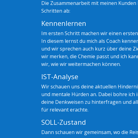
Die Zusammenarbeit mit meinen Kunden lä
Schritten ab:
Kennenlernen
Im ersten Schritt machen wir einen erste
In diesem lernst du mich als Coach kennen
und wir sprechen auch kurz über deine Z
wir merken, die Chemie passt und ich kan
wir, wie wir weitermachen können.
IST-Analyse
Wir schauen uns deine aktuellen Hindern
und mentale Hürden an. Dabei bohre ich i
deine Denkweisen zu hinterfragen und al
für relevant erachte.
SOLL-Zustand
Dann schauen wir gemeinsam, wo die Reis