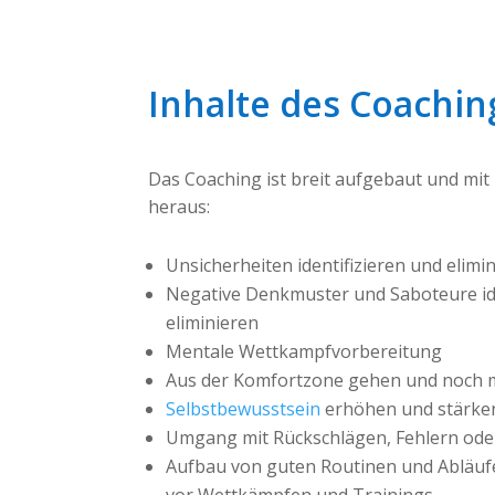
Inhalte des Coachin
Das Coaching ist breit aufgebaut und mit
heraus:
Unsicherheiten identifizieren und elimi
Negative Denkmuster und Saboteure ide
eliminieren
Mentale Wettkampfvorbereitung
Aus der Komfortzone gehen und noch 
Selbstbewusstsein
erhöhen und stärke
Umgang mit Rückschlägen, Fehlern ode
Aufbau von guten Routinen und Abläuf
vor Wettkämpfen und Trainings