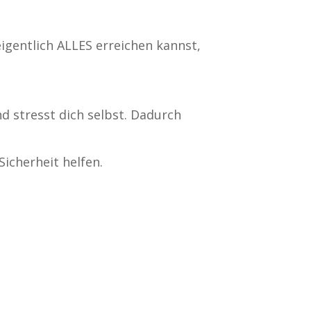
eigentlich ALLES erreichen kannst,
d stresst dich selbst. Dadurch
icherheit helfen.