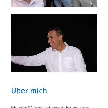
Über mich
Ich habe 55 Jahre Lebenserfahrung, habe