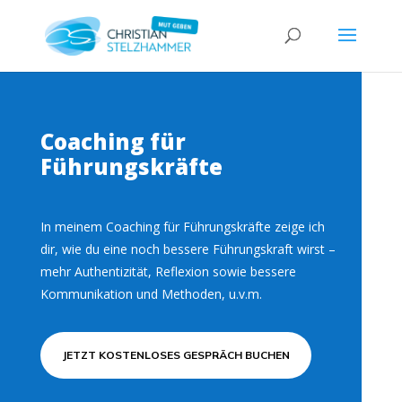
Coaching für
Führungskräfte
In meinem Coaching für Führungskräfte zeige ich
dir, wie du eine noch bessere Führungskraft wirst –
mehr Authentizität, Reflexion sowie bessere
Kommunikation und Methoden, u.v.m.
JETZT KOSTENLOSES GESPRÄCH BUCHEN