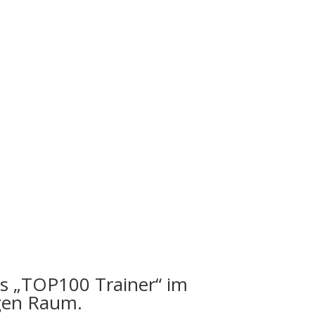
s „TOP100 Trainer“ im
gen Raum.