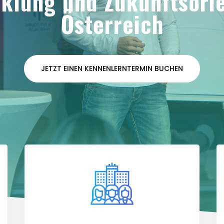
klung und Zukunftsori
Österreich
JETZT EINEN KENNENLERNTERMIN BUCHEN