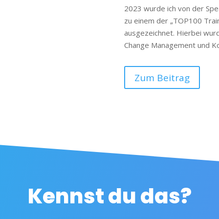
2023 wurde ich von der Sp
zu einem der „TOP100 Trai
ausgezeichnet. Hierbei wurd
Change Management und Ko
Zum Beitrag
Kennst du das?