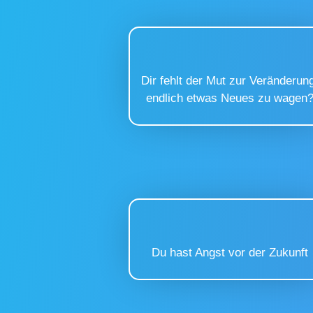
Dir fehlt der Mut zur Veränderun
endlich etwas Neues zu wagen
Du hast Angst vor der Zukunft