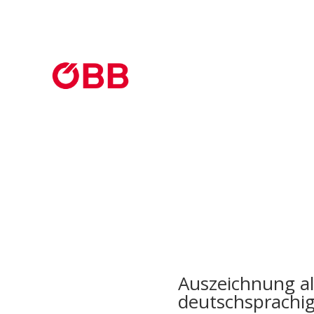
Auszeichnung al
deutschsprachi